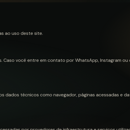
s ao uso deste site.
dos. Caso você entre em contato por WhatsApp, Instagram ou
os dados técnicos como navegador, páginas acessadas e data
sadas por provedores de infraestrutura e serviços utilizad