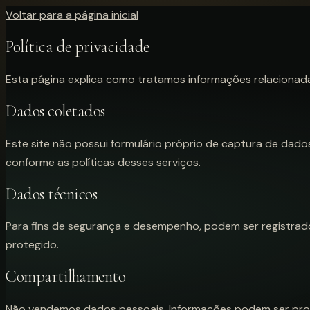
Voltar para a página inicial
Política de privacidade
Esta página explica como tratamos informações relacionada
Dados coletados
Este site não possui formulário próprio de captura de da
conforme as políticas desses serviços.
Dados técnicos
Para fins de segurança e desempenho, podem ser registrad
protegido.
Compartilhamento
Não vendemos dados pessoais. Informações podem ser proces