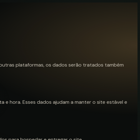
 outras plataformas, os dados serão tratados também
 e hora. Esses dados ajudam a manter o site estável e
os para hospedar e entregar o site.